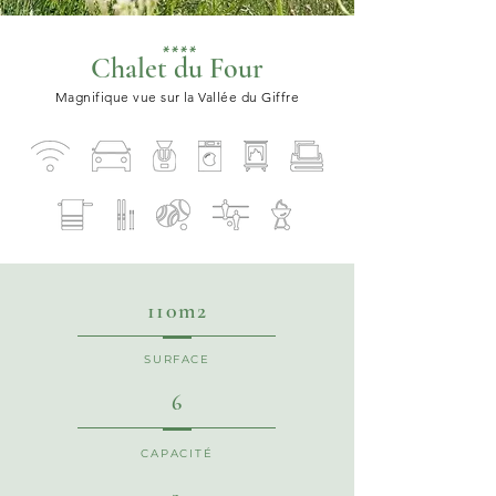
****
Chalet du Four
Magnifique vue sur la Vallée du Giffre
110m2
SURFACE
6
CAPACITÉ